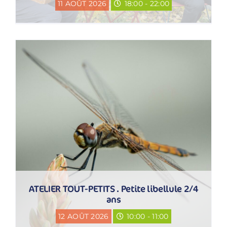
11 AOÛT 2026
18:00 - 22:00
ATELIER TOUT-PETITS . Petite libellule 2/4
ans
12 AOÛT 2026
10:00 - 11:00