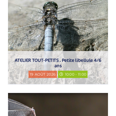
ATELIER TOUT-PETITS . Petite libellule 4/6
ans
19 AOÛT 2026
10:00 - 11:00