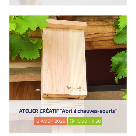
ATELIER CRÉATIF “Abri à chauves-souris”
13 AOÛT 2026
10:00 - 11:30