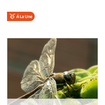
À La Une