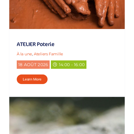
ATELIER Poterie
À la une
,
Ateliers Famille
18 AOÛT 2026
14:00 - 16:00
Learn More