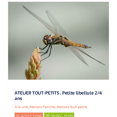
ATELIER TOUT-PETITS . Petite libellule 2/4
ans
À la une
,
Ateliers Famille
,
Ateliers Tout-petits
12 AOÛT 2026
10:00 - 11:00