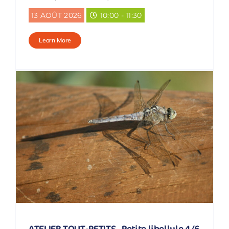
13 AOÛT 2026
10:00 - 11:30
Learn More
ATELIER TOUT-PETITS . Petite libellule 4/6