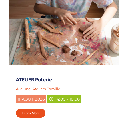
ATELIER Poterie
À la une
,
Ateliers Famille
11 AOÛT 2026
14:00 - 16:00
Learn More