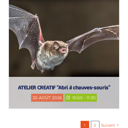
ATELIER CRÉATIF “Abri à chauves-souris”
20 AOÛT 2026
10:00 - 11:30
1
2
Suivant