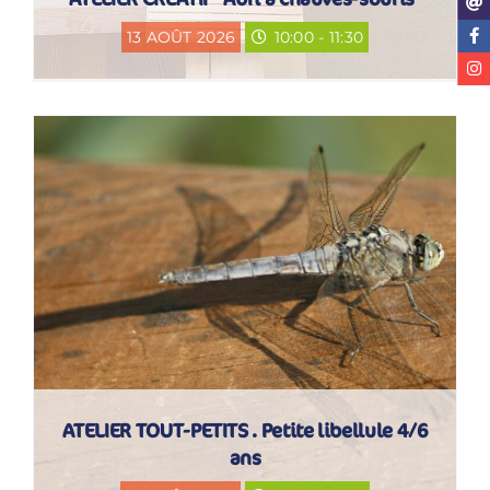
13 AOÛT 2026
10:00 - 11:30
ATELIER TOUT-PETITS . Petite libellule 4/6
ans