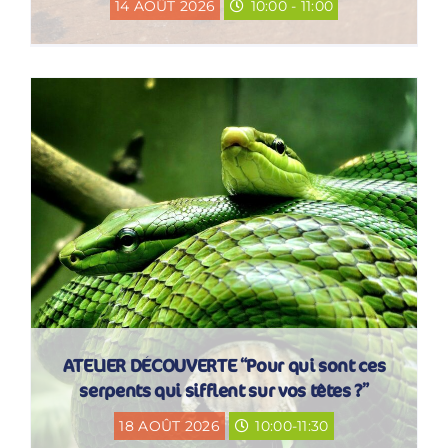
14 AOÛT 2026
10:00 - 11:00
ATELIER DÉCOUVERTE “Pour qui sont ces
serpents qui sifflent sur vos têtes ?”
18 AOÛT 2026
10:00-11:30