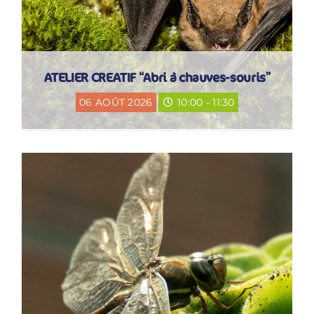
ATELIER CRÉATIF “Abri à chauves-souris”
06 AOÛT 2026
10:00 - 11:30