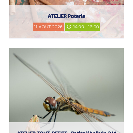
ATELIER Poterie
11 AOÛT 2026
14:00 - 16:00