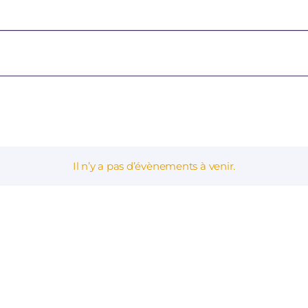
z
Il n’y a pas d’évènements à venir.
Notice