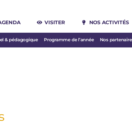
AGENDA
VISITER
NOS ACTIVITÉS
rel & pédagogique
Programme de l’année
Nos partenaire
s