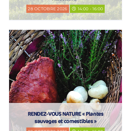
28 OCTOBRE 2026
14:00 - 16:00
RENDEZ-VOUS NATURE « Plantes
sauvages et comestibles »