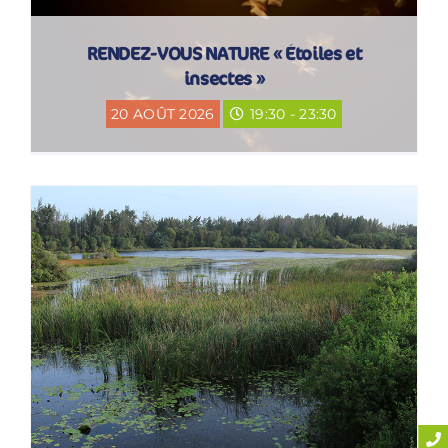
RENDEZ-VOUS NATURE « Étoiles et
insectes »
20 AOÛT 2026
19:30 - 23:30