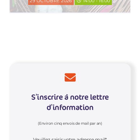
29 OCTOBRE 2026
14:00 - 16:00
S’inscrire à notre lettre
d’information
(Environ cinq envois de mail par an)
Veuillez saisir votre adresse mail*