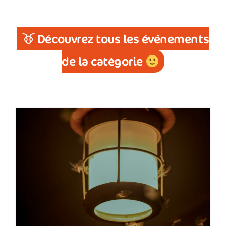
Découvrez tous les évènements
de la catégorie