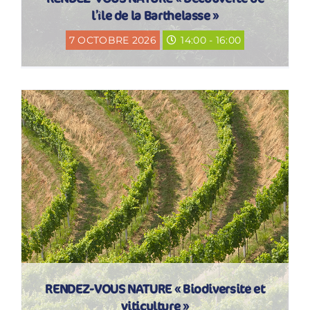
l’île de la Barthelasse »
7 OCTOBRE 2026
14:00 - 16:00
RENDEZ-VOUS NATURE « Biodiversité et
viticulture »