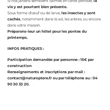
Si nos jardins semblent calmes en cette période,
la
vie y est pourtant bien présente.
Sous forme d’oeuf ou de larve,
les insectes y sont
cachés
, notamment dans le sol, les arbres, ou encore
dans votre maison.
Préparons-leur un hôtel pour les pontes du
printemps.
INFOS PRATIQUES :
Participation demandée par personne : 15€ par
construction
Renseignements et inscriptions
par mail :
contact@naturoptere.fr ou par téléphone au : 04
90 30 33 20.