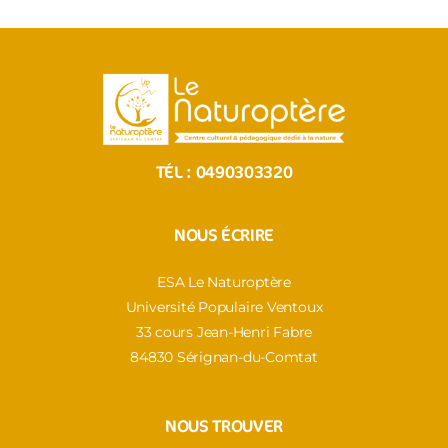
TÉL :
0490303320
NOUS ÉCRIRE
ESA Le Naturoptère
Université Populaire Ventoux
33 cours Jean-Henri Fabre
84830 Sérignan-du-Comtat
NOUS TROUVER