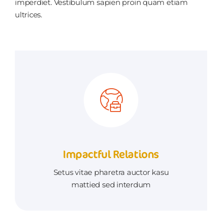
imperdiet. Vestibulum sapien proin quam etiam
ultrices.
Impactful Relations
Setus vitae pharetra auctor kasu
mattied sed interdum