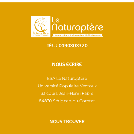
TÉL :
0490303320
NOUS ÉCRIRE
ESA Le Naturoptère
Université Populaire Ventoux
33 cours Jean-Henri Fabre
84830 Sérignan-du-Comtat
NOUS TROUVER