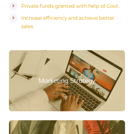
Private funds granted with help of Govt.
Increase efficiency and achieve better
sales
Marketing Strategy