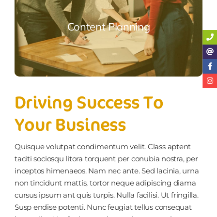
Content Planning
Driving Success To
Your Business
Quisque volutpat condimentum velit. Class aptent
taciti sociosqu litora torquent per conubia nostra, per
inceptos himenaeos. Nam nec ante. Sed lacinia, urna
non tincidunt mattis, tortor neque adipiscing diama
cursus ipsum ant quis turpis. Nulla facilisi. Ut fringilla.
Susp endise potenti. Nunc feugiat tellus consequat