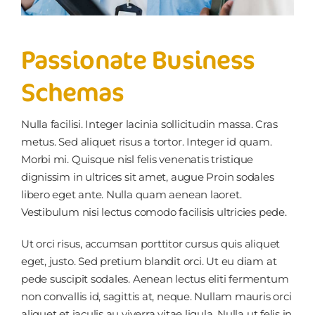
Passionate Business
Schemas
Nulla facilisi. Integer lacinia sollicitudin massa. Cras
metus. Sed aliquet risus a tortor. Integer id quam.
Morbi mi. Quisque nisl felis venenatis tristique
dignissim in ultrices sit amet, augue Proin sodales
libero eget ante. Nulla quam aenean laoret.
Vestibulum nisi lectus comodo facilisis ultricies pede.
Ut orci risus, accumsan porttitor cursus quis aliquet
eget, justo. Sed pretium blandit orci. Ut eu diam at
pede suscipit sodales. Aenean lectus eliti fermentum
non convallis id, sagittis at, neque. Nullam mauris orci
aliquet et iaculis au viverra vitae ligula. Nulla ut felis in