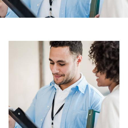
CONTACT
Voir
l'image
agrandie